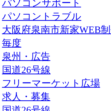
パソコンサポート
パソコントラブル
大阪府泉南市新家WEB
毎度
泉州・広告
国道26号線
フリーマーケット広場
求人・募集
国道26号線