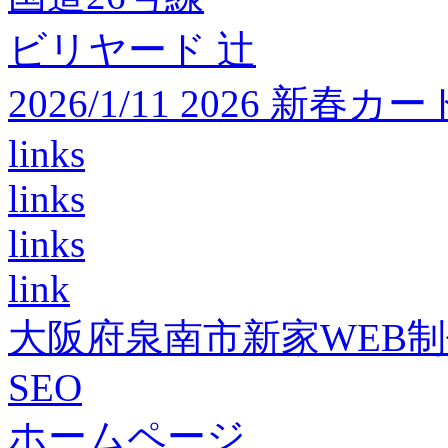
ビリヤード 辻
2026/1/11 2026 
links
links
links
link
大阪府泉南市新家WEB
SEO
ホームページ