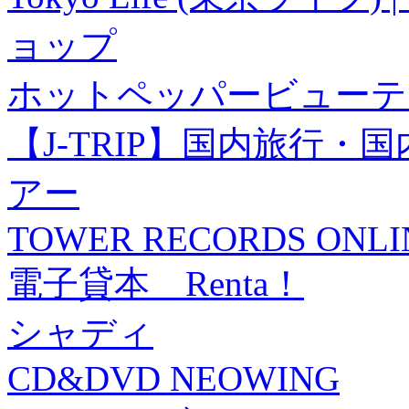
ョップ
ホットペッパービューテ
【J-TRIP】国内旅行
アー
TOWER RECORDS ONLI
電子貸本 Renta！
シャディ
CD&DVD NEOWING