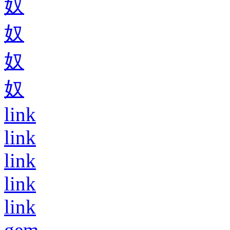
奴
奴
奴
奴
link
link
link
link
link
gem