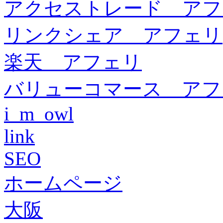
アクセストレード アフ
リンクシェア アフェリ
楽天 アフェリ
バリューコマース アフ
i_m_owl
link
SEO
ホームページ
大阪