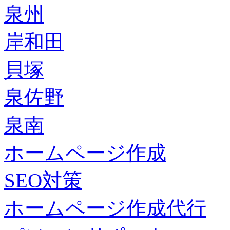
泉州
岸和田
貝塚
泉佐野
泉南
ホームページ作成
SEO対策
ホームページ作成代行