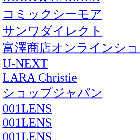
コミックシーモア
サンワダイレクト
富澤商店オンラインショ
U-NEXT
LARA Christie
ショップジャパン
001LENS
001LENS
001LENS