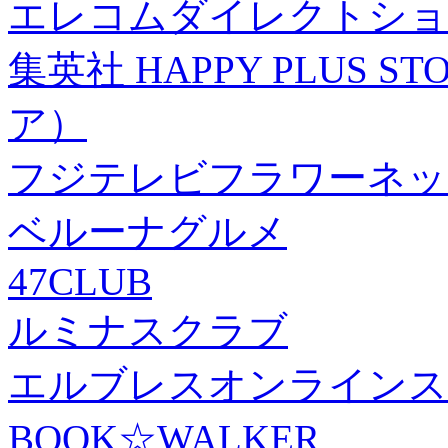
エレコムダイレクトショ
集英社 HAPPY PLUS
ア）
フジテレビフラワーネッ
ベルーナグルメ
47CLUB
ルミナスクラブ
エルブレスオンラインス
BOOK☆WALKER