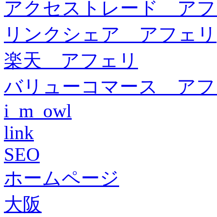
アクセストレード アフ
リンクシェア アフェリ
楽天 アフェリ
バリューコマース アフ
i_m_owl
link
SEO
ホームページ
大阪