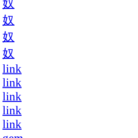
奴
奴
奴
奴
link
link
link
link
link
gem