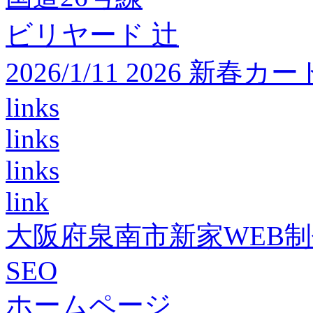
ビリヤード 辻
2026/1/11 2026 
links
links
links
link
大阪府泉南市新家WEB
SEO
ホームページ