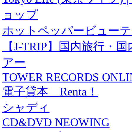
ョップ
ホットペッパービューテ
【J-TRIP】国内旅行
アー
TOWER RECORDS ONLI
電子貸本 Renta！
シャディ
CD&DVD NEOWING