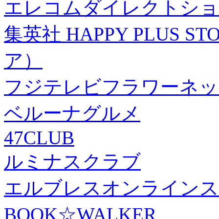
エレコムダイレクトショ
集英社 HAPPY PLUS
ア）
フジテレビフラワーネッ
ベルーナグルメ
47CLUB
ルミナスクラブ
エルブレスオンラインス
BOOK☆WALKER