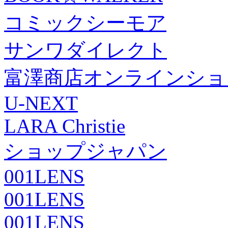
コミックシーモア
サンワダイレクト
富澤商店オンラインショ
U-NEXT
LARA Christie
ショップジャパン
001LENS
001LENS
001LENS