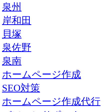
泉州
岸和田
貝塚
泉佐野
泉南
ホームページ作成
SEO対策
ホームページ作成代行