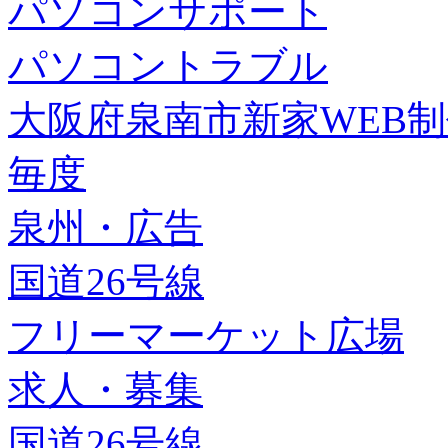
パソコンサポート
パソコントラブル
大阪府泉南市新家WEB
毎度
泉州・広告
国道26号線
フリーマーケット広場
求人・募集
国道26号線