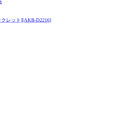
画
レット][AKB-D2216]