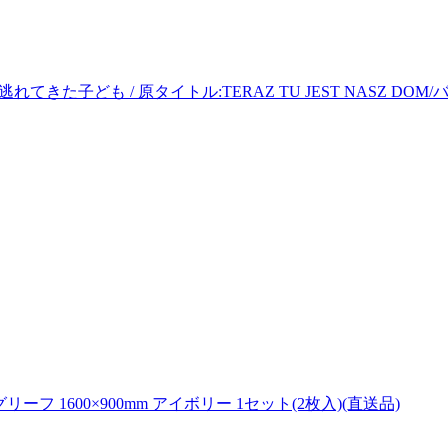
きた子ども / 原タイトル:TERAZ TU JEST NASZ DO
フ 1600×900mm アイボリー 1セット(2枚入)(直送品)