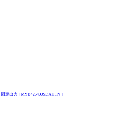
定出力 [ MYB425433SDAHTN ]