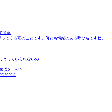
健栄製薬
、降ってくる雨のことです。何とも情緒のある呼び名ですね。
じっとしていられないの
 黄S-4085Y
3020-2