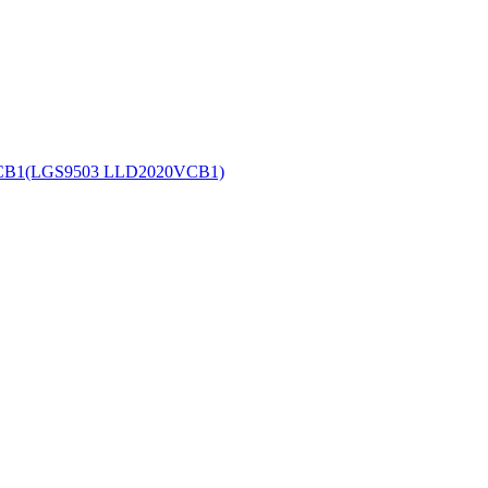
S9503 LLD2020VCB1)