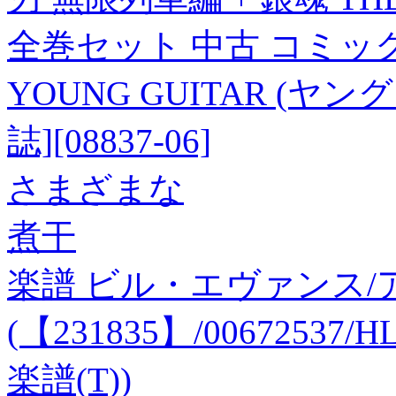
全巻セット 中古 コミック 
YOUNG GUITAR (ヤング
誌][08837-06]
さまざまな
煮干
楽譜 ビル・エヴァンス
(【231835】/00672537
楽譜(T))