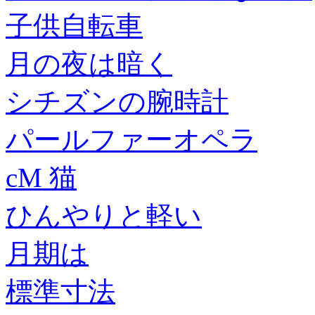
子供自転車
月の夜は暗く
シチズンの腕時計
パールファーオペラ
cM 猫
ひんやりと軽い
月期は
標準寸法