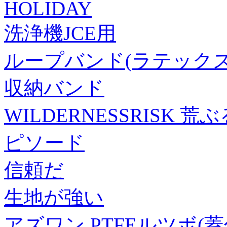
HOLIDAY
洗浄機JCE用
ループバンド(ラテックス
収納バンド
WILDERNESSRISK
ピソード
信頼だ
生地が強い
アズワン PTFEルツボ(蓋付き)