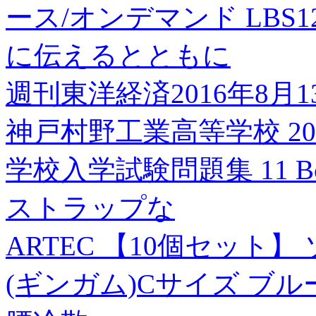
ース/オンデマンド LBS12
に伝えるとともに
週刊東洋経済2016年8月
神戸村野工業高等学校 2
学校入学試験問題集 11 Bo
ストラップな
ARTEC 【10個セット
(ギンガム)Cサイズ ブル