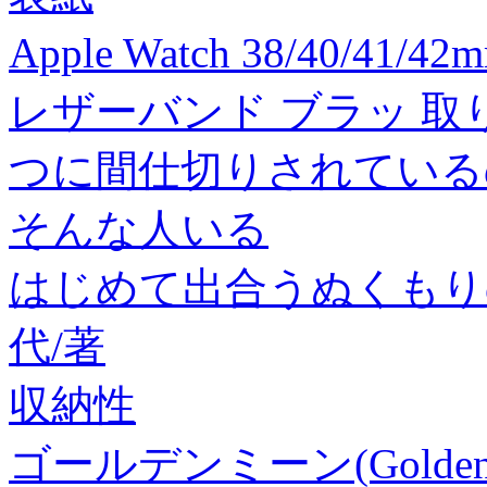
Apple Watch 38/40/4
レザーバンド ブラッ 取
つに間仕切りされている
そんな人いる
はじめて出合うぬくもり
代/著
収納性
ゴールデンミーン(Golden 