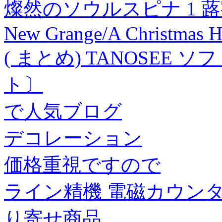
燦然のソウルスピナ 1 蕗
New Grange/A Christmas H
( まとめ) TANOSEE 
ト〕
で人気ブログ
デコレーション
価格重視ですので
ライン精機 電磁カウンター
り寄せ商品