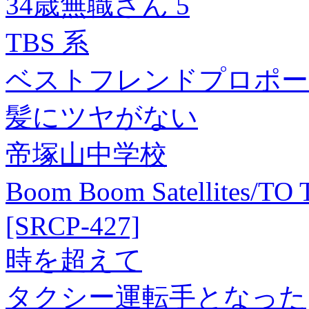
34歳無職さん 5
TBS 系
ベストフレンドプロポー
髪にツヤがない
帝塚山中学校
Boom Boom Satellites
[SRCP-427]
時を超えて
タクシー運転手となった