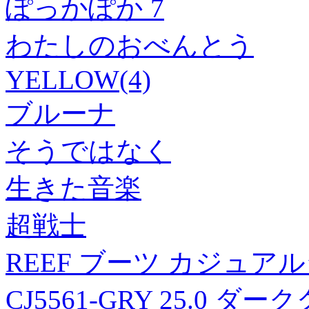
ぽっかぽか 7
わたしのおべんとう
YELLOW(4)
ブルーナ
そうではなく
生きた音楽
超戦士
REEF ブーツ カジュアル
CJ5561-GRY 25.0 