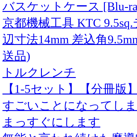
バスケットケース [Blu-ra
京都機械工具 KTC 9.5s
辺寸法14mm 差込角9.5mm
送品)
トルクレンチ
【1-5セット】【分冊
すごいことになってしま
まっすぐにします