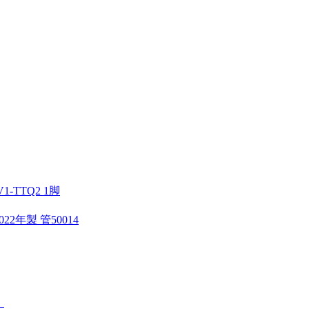
-TTQ2 1脚
22年製 管50014
。