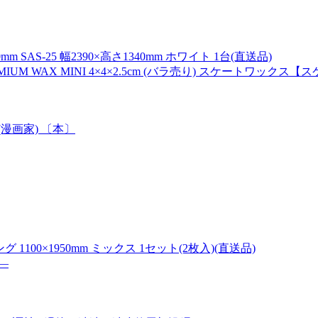
AS-25 幅2390×高さ1340mm ホワイト 1台(直送品)
REMIUM WAX MINI 4×4×2.5cm (バラ売り) スケートワックス
(漫画家) 〔本〕
1100×1950mm ミックス 1セット(2枚入)(直送品)
―