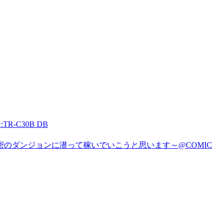
-C30B DB
のダンジョンに潜って稼いでいこうと思います～@COMIC