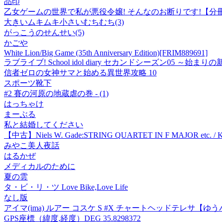
品印
乙女ゲームの世界で私が悪役令嬢! そんなのお断りです!【分冊
大きいムキムキ小さいむちむち(3)
がっこうのせんせい(5)
かごや
White Lion/Big Game (35th Anniversary Edition)
[FRIM889691]
ラブライブ! School idol diary セカンドシーズン05 ～始まり
信者ゼロの女神サマと始める異世界攻略 10
スポーツ靴下
#2 賽の河原の地蔵虐の巻 - (1)
はっちゃけ
まーぶる
私と結婚してください
【中古】Niels W. Gade:STRING QUARTET IN F MAJOR etc. / Ko
みやこ美人夜話
はるかぜ
メディカルのために
夏の雲
タ・ビ・リ・ツ Love Bike,Love Life
なし版
アイマ(ima) ルアー コスケ S #X チャートヘッドテレサ【ゆ
GPS座標（緯度,経度）DEG 35.8298372