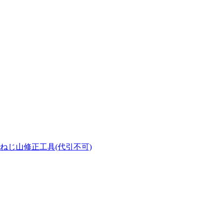
工具 ねじ山修正工具(代引不可)