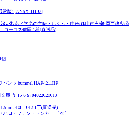
通常版>[ANSX-11107]
奥深い和名と学名の意味・しくみ・由来/丸山貴史/著 岡西政典/
4L コーコス信岡 1着(直送品)
 1個
 hummel HAP4211HP
5-6[9784022620613]
 5108-1012 1丁(直送品)
) / ハロ・フォン・センガー 〔本〕