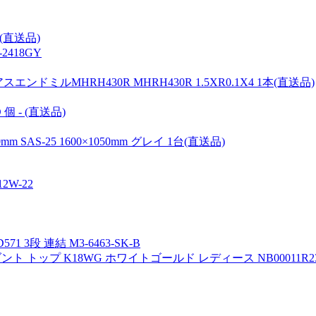
)(直送品)
2418GY
ルMHRH430R MHRH430R 1.5XR0.1X4 1本(直送品)
個 - (直送品)
S-25 1600×1050mm グレイ 1台(直送品)
W-22
 3段 連結 M3-6463-SK-B
 トップ K18WG ホワイトゴールド レディース NB00011R23R