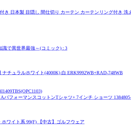
機能付き 日本製 目隠し 間仕切り カーテン カーテンリング付き 
異世界最強～(コミック) : 3
ラルホワイト(4000K) 白 ERK9992WB+RAD-748WB
9TBS(OPC1103)
ーマンスコットンTシャツ+ 7インチ ショーツ 1384805-012+13
 ホワイト系 99(F) 【中古】ゴルフウェア