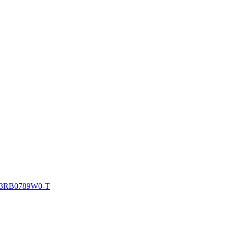
B0789W0-T