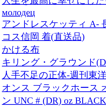
人生を最高に幸せにした
молодец
アンドレスケッティ A- 
コス信岡 着(直送品)
かける布
キリング・グラウンド(D
人手不足の正体-週刊東洋経
オンス ブラックホース 
ン UNC # (DR) oz BLAC