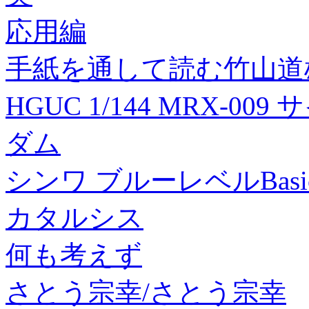
応用編
手紙を通して読む竹山道
HGUC 1/144 MRX-
ダム
シンワ ブルーレベルBasic
カタルシス
何も考えず
さとう宗幸/さとう宗幸