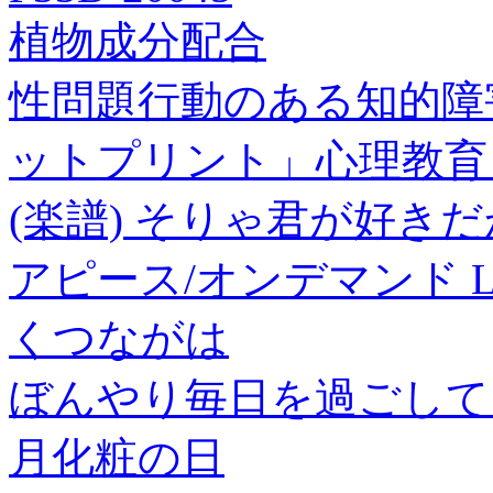
植物成分配合
性問題行動のある知的障
ットプリント」心理教育
(楽譜) そりゃ君が好きだか
アピース/オンデマンド LBS
くつながは
ぼんやり毎日を過ごして
月化粧の日