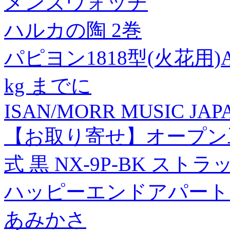
メンズウォッチ
ハルカの陶 2巻
パピヨン1818型(火花用
kg までに
ISAN/MORR MUSIC JAPA
【お取り寄せ】オープン
式 黒 NX-9P-BK ス
ハッピーエンドアパート
あみかさ