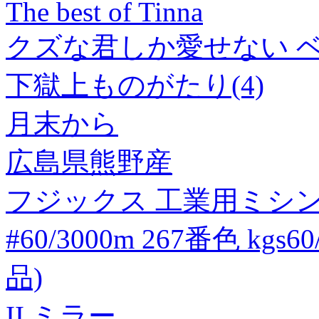
The best of Tinna
クズな君しか愛せない ベ
下獄上ものがたり(4)
月末から
広島県熊野産
フジックス 工業用ミシ
#60/3000m 267番色 kgs6
品)
II ミラー