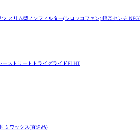
リム型ノンフィルター(シロッコファン) 幅75センチ NFG7S2
ーストリートトライグライドFLHT
 1本 ミワックス(直送品)