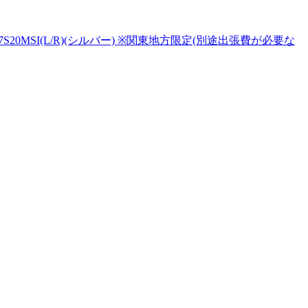
0MSI(L/R)(シルバー) ※関東地方限定(別途出張費が必要な