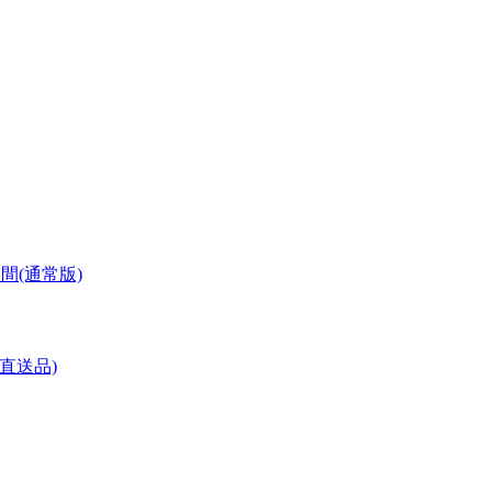
週間(通常版)
(直送品)