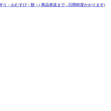
にぎり・おむすび・餅 > ( 商品発送まで - 日間程度かかります)