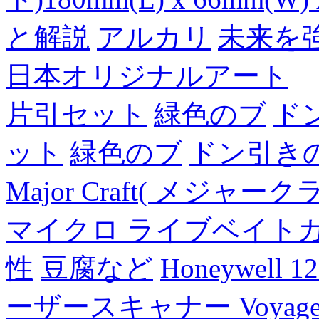
と解説
アルカリ
未来を
日本オリジナルアート
片引セット
緑色のブ
ド
ット
緑色のブ
ドン引き
Major Craft( メジ
マイクロ ライブベイト
性
豆腐など
Honeywell 
ーザースキャナー Voyager