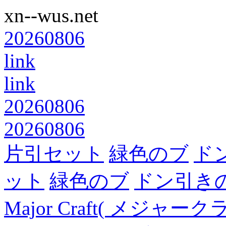
xn--wus.net
20260806
link
link
20260806
20260806
片引セット
緑色のブ
ド
ット
緑色のブ
ドン引き
Major Craft( メジ