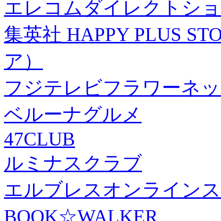
エレコムダイレクトショ
集英社 HAPPY PLUS
ア）
フジテレビフラワーネッ
ベルーナグルメ
47CLUB
ルミナスクラブ
エルブレスオンラインス
BOOK☆WALKER