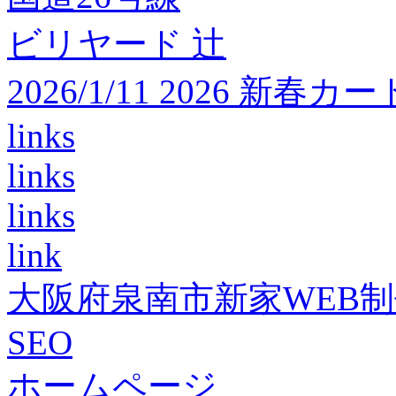
ビリヤード 辻
2026/1/11 2026 
links
links
links
link
大阪府泉南市新家WEB
SEO
ホームページ