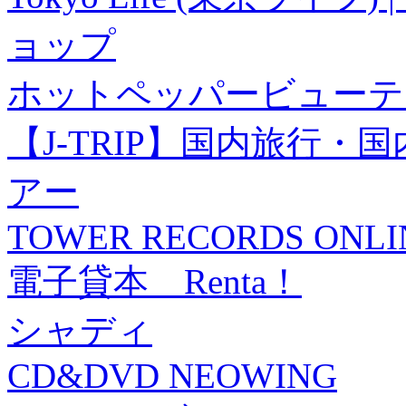
ョップ
ホットペッパービューテ
【J-TRIP】国内旅行
アー
TOWER RECORDS ONLI
電子貸本 Renta！
シャディ
CD&DVD NEOWING