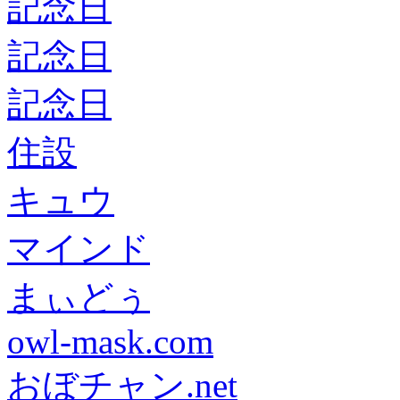
記念日
記念日
記念日
住設
キュウ
マインド
まぃどぅ
owl-mask.com
おぼチャン.net