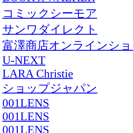
コミックシーモア
サンワダイレクト
富澤商店オンラインショ
U-NEXT
LARA Christie
ショップジャパン
001LENS
001LENS
001LENS