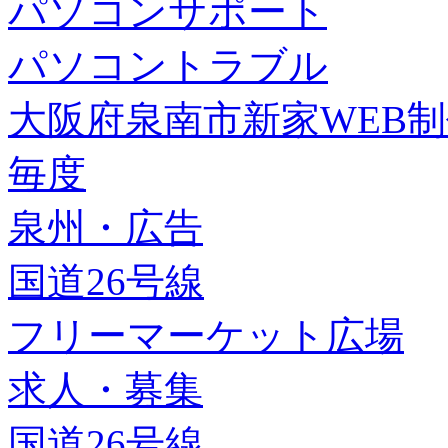
パソコンサポート
パソコントラブル
大阪府泉南市新家WEB
毎度
泉州・広告
国道26号線
フリーマーケット広場
求人・募集
国道26号線