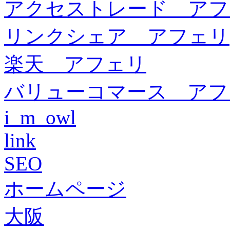
アクセストレード アフ
リンクシェア アフェリ
楽天 アフェリ
バリューコマース アフ
i_m_owl
link
SEO
ホームページ
大阪