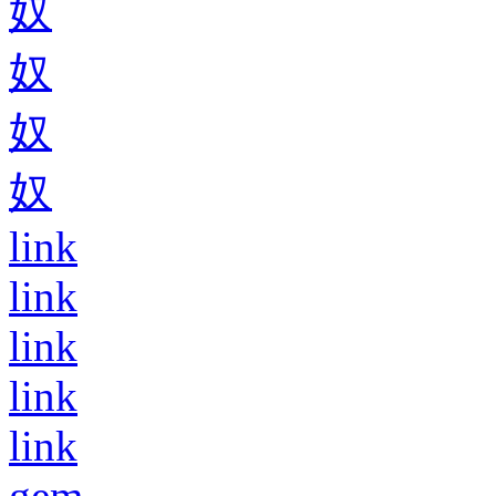
奴
奴
奴
奴
link
link
link
link
link
gem