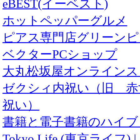
eBEST(イーベスト)
ホットペッパーグルメ
ピアス専門店グリーンピ
ベクターPCショップ
大丸松坂屋オンラインス
ゼクシィ内祝い（旧 赤すぐ×
祝い）
書籍と電子書籍のハイブリ
Tokyo Life (東京ラ