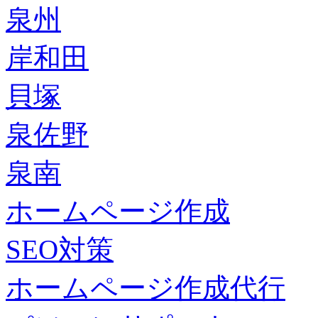
泉州
岸和田
貝塚
泉佐野
泉南
ホームページ作成
SEO対策
ホームページ作成代行