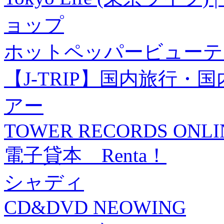
ョップ
ホットペッパービューテ
【J-TRIP】国内旅行
アー
TOWER RECORDS ONLI
電子貸本 Renta！
シャディ
CD&DVD NEOWING