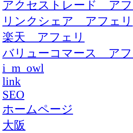
アクセストレード アフ
リンクシェア アフェリ
楽天 アフェリ
バリューコマース アフ
i_m_owl
link
SEO
ホームページ
大阪