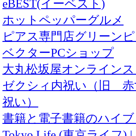
eBEST(イーベスト)
ホットペッパーグルメ
ピアス専門店グリーンピ
ベクターPCショップ
大丸松坂屋オンラインス
ゼクシィ内祝い（旧 赤すぐ×
祝い）
書籍と電子書籍のハイブリ
Tokyo Life (東京ラ