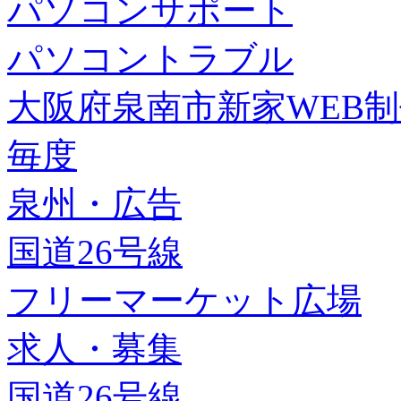
パソコンサポート
パソコントラブル
大阪府泉南市新家WEB
毎度
泉州・広告
国道26号線
フリーマーケット広場
求人・募集
国道26号線