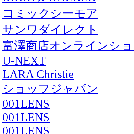
コミックシーモア
サンワダイレクト
富澤商店オンラインショ
U-NEXT
LARA Christie
ショップジャパン
001LENS
001LENS
001LENS