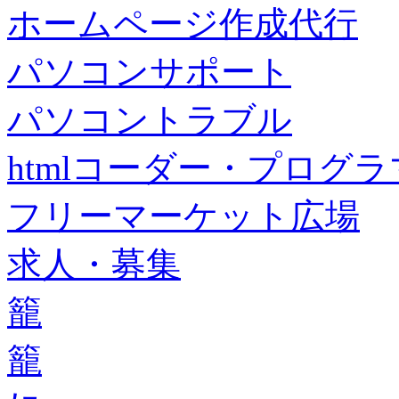
ホームページ作成代行
パソコンサポート
パソコントラブル
htmlコーダー・プログラマー・f
フリーマーケット広場
求人・募集
籠
籠