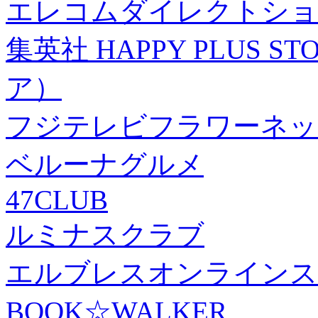
エレコムダイレクトショ
集英社 HAPPY PLUS
ア）
フジテレビフラワーネッ
ベルーナグルメ
47CLUB
ルミナスクラブ
エルブレスオンラインス
BOOK☆WALKER