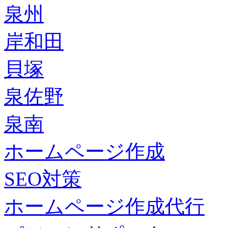
泉州
岸和田
貝塚
泉佐野
泉南
ホームページ作成
SEO対策
ホームページ作成代行