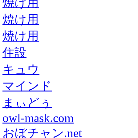
焼け用
焼け用
焼け用
住設
キュウ
マインド
まぃどぅ
owl-mask.com
おぼチャン.net