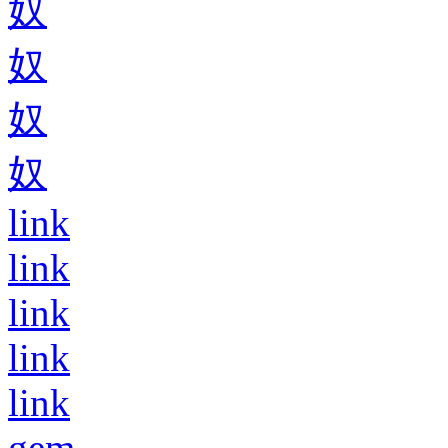
奴
奴
奴
奴
link
link
link
link
link
gem