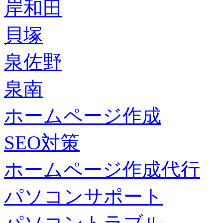
岸和田
貝塚
泉佐野
泉南
ホームページ作成
SEO対策
ホームページ作成代行
パソコンサポート