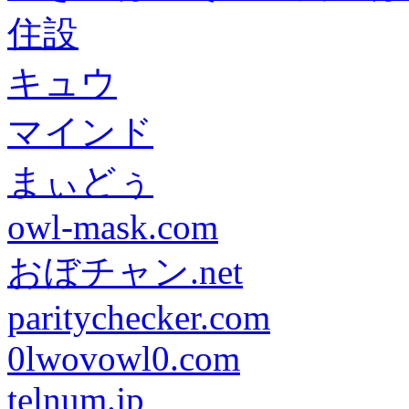
住設
キュウ
マインド
まぃどぅ
owl-mask.com
おぼチャン.net
paritychecker.com
0lwovowl0.com
telnum.jp