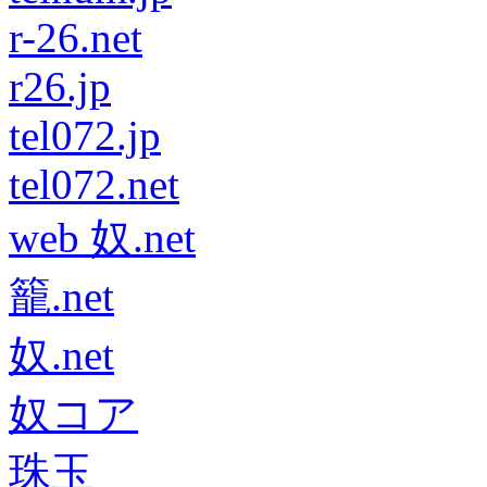
r-26.net
r26.jp
tel072.jp
tel072.net
web 奴.net
籠.net
奴.net
奴コア
珠玉