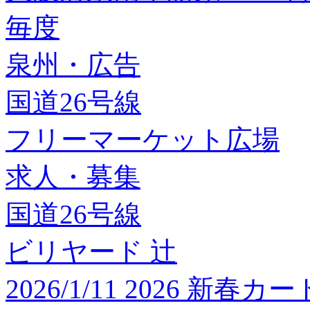
毎度
泉州・広告
国道26号線
フリーマーケット広場
求人・募集
国道26号線
ビリヤード 辻
2026/1/11 2026 