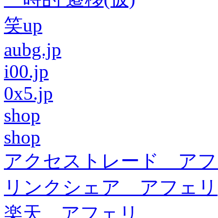
笑up
aubg.jp
i00.jp
0x5.jp
shop
shop
アクセストレード アフ
リンクシェア アフェリ
楽天 アフェリ