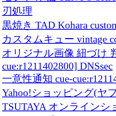
刃処理
黒焼き TAD Kohara custo
カスタムキュー vintage collec
オリジナル画像 紐づけ 判定
cue:r1211402800] DNSsec
一意性通知 cue-cue:r1211402
Yahoo!ショッピング(ヤ
TSUTAYA オンライン