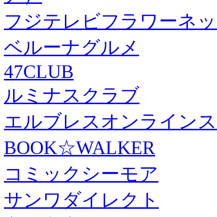
フジテレビフラワーネッ
ベルーナグルメ
47CLUB
ルミナスクラブ
エルブレスオンラインス
BOOK☆WALKER
コミックシーモア
サンワダイレクト