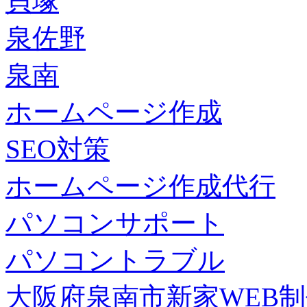
貝塚
泉佐野
泉南
ホームページ作成
SEO対策
ホームページ作成代行
パソコンサポート
パソコントラブル
大阪府泉南市新家WEB