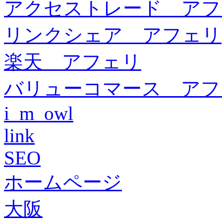
アクセストレード アフ
リンクシェア アフェリ
楽天 アフェリ
バリューコマース アフ
i_m_owl
link
SEO
ホームページ
大阪