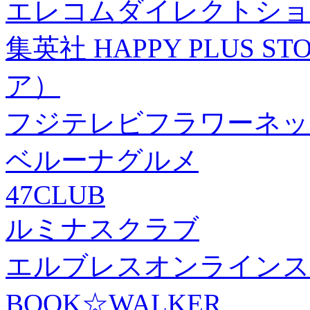
エレコムダイレクトショ
集英社 HAPPY PLUS
ア）
フジテレビフラワーネッ
ベルーナグルメ
47CLUB
ルミナスクラブ
エルブレスオンラインス
BOOK☆WALKER