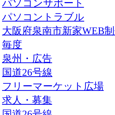
パソコンサポート
パソコントラブル
大阪府泉南市新家WEB
毎度
泉州・広告
国道26号線
フリーマーケット広場
求人・募集
国道26号線