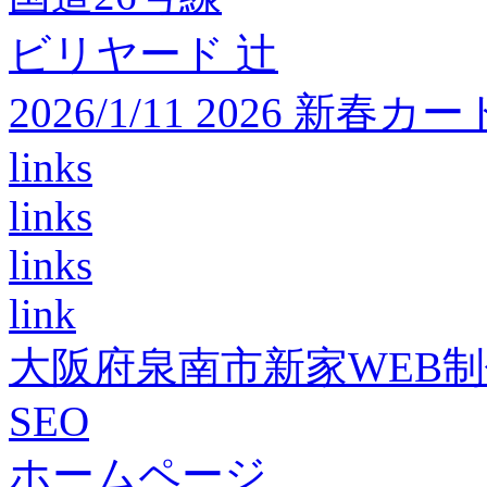
ビリヤード 辻
2026/1/11 2026 
links
links
links
link
大阪府泉南市新家WEB
SEO
ホームページ