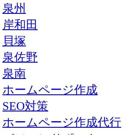
泉州
岸和田
貝塚
泉佐野
泉南
ホームページ作成
SEO対策
ホームページ作成代行