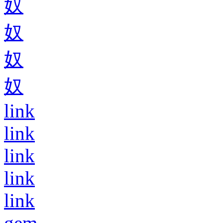
奴
奴
奴
奴
link
link
link
link
link
gem