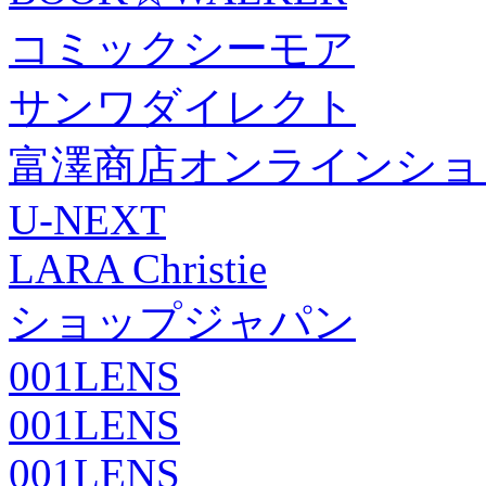
コミックシーモア
サンワダイレクト
富澤商店オンラインショ
U-NEXT
LARA Christie
ショップジャパン
001LENS
001LENS
001LENS