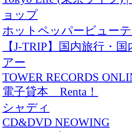
ョップ
ホットペッパービューテ
【J-TRIP】国内旅行
アー
TOWER RECORDS ONLI
電子貸本 Renta！
シャディ
CD&DVD NEOWING