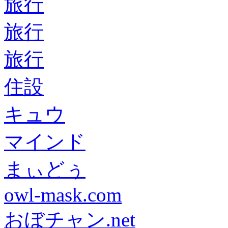
旅行
旅行
旅行
住設
キュウ
マインド
まぃどぅ
owl-mask.com
おぼチャン.net