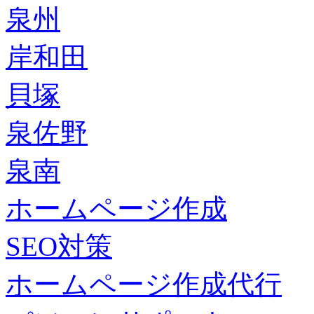
泉州
岸和田
貝塚
泉佐野
泉南
ホームページ作成
SEO対策
ホームページ作成代行