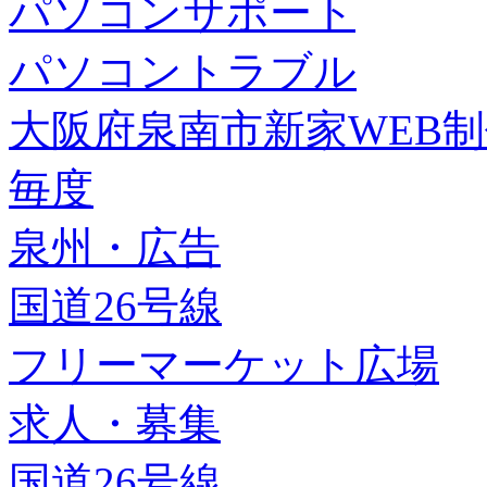
パソコンサポート
パソコントラブル
大阪府泉南市新家WEB
毎度
泉州・広告
国道26号線
フリーマーケット広場
求人・募集
国道26号線