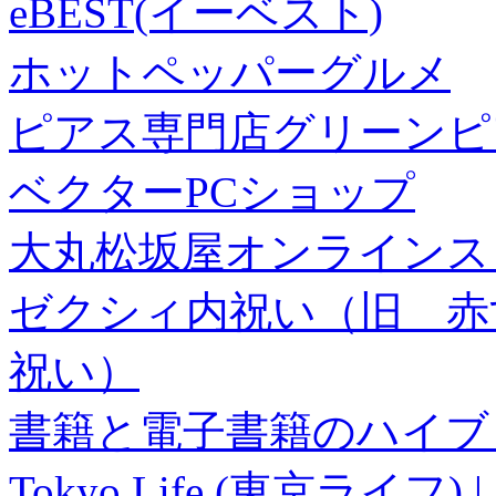
eBEST(イーベスト)
ホットペッパーグルメ
ピアス専門店グリーンピ
ベクターPCショップ
大丸松坂屋オンラインス
ゼクシィ内祝い（旧 赤すぐ×
祝い）
書籍と電子書籍のハイブリ
Tokyo Life (東京ラ