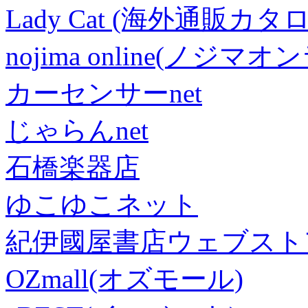
Lady Cat (海外通販カタロ
nojima online(ノジマ
カーセンサーnet
じゃらんnet
石橋楽器店
ゆこゆこネット
紀伊國屋書店ウェブスト
OZmall(オズモール)