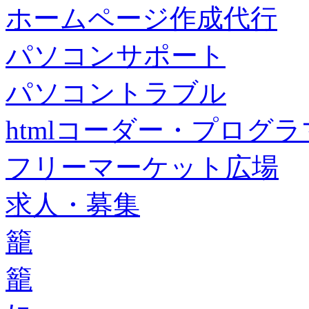
ホームページ作成代行
パソコンサポート
パソコントラブル
htmlコーダー・プログラマー・f
フリーマーケット広場
求人・募集
籠
籠