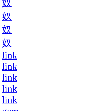
奴
奴
奴
奴
link
link
link
link
link
gem