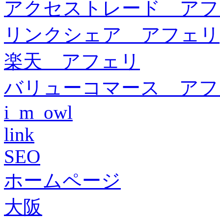
アクセストレード アフ
リンクシェア アフェリ
楽天 アフェリ
バリューコマース アフ
i_m_owl
link
SEO
ホームページ
大阪