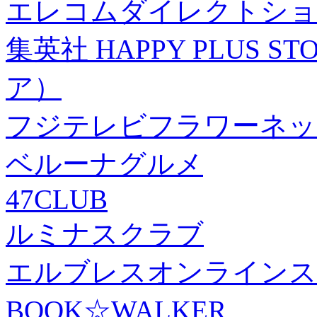
エレコムダイレクトショ
集英社 HAPPY PLUS
ア）
フジテレビフラワーネッ
ベルーナグルメ
47CLUB
ルミナスクラブ
エルブレスオンラインス
BOOK☆WALKER