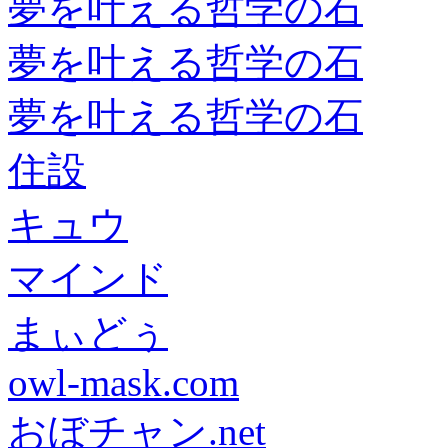
夢を叶える哲学の石
夢を叶える哲学の石
夢を叶える哲学の石
住設
キュウ
マインド
まぃどぅ
owl-mask.com
おぼチャン.net