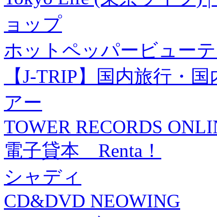
ョップ
ホットペッパービューテ
【J-TRIP】国内旅行
アー
TOWER RECORDS ONLI
電子貸本 Renta！
シャディ
CD&DVD NEOWING