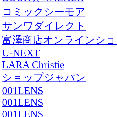
コミックシーモア
サンワダイレクト
富澤商店オンラインショ
U-NEXT
LARA Christie
ショップジャパン
001LENS
001LENS
001LENS