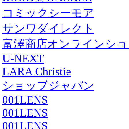
コミックシーモア
サンワダイレクト
富澤商店オンラインショ
U-NEXT
LARA Christie
ショップジャパン
001LENS
001LENS
001LENS