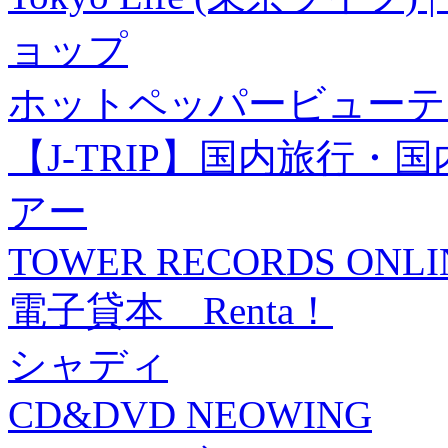
ョップ
ホットペッパービューテ
【J-TRIP】国内旅行
アー
TOWER RECORDS ONLI
電子貸本 Renta！
シャディ
CD&DVD NEOWING