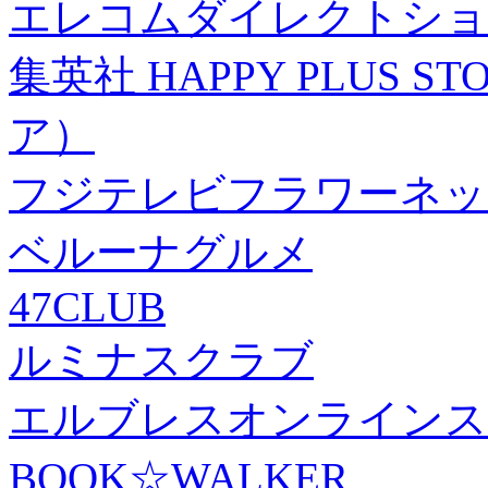
エレコムダイレクトショ
集英社 HAPPY PLUS
ア）
フジテレビフラワーネッ
ベルーナグルメ
47CLUB
ルミナスクラブ
エルブレスオンラインス
BOOK☆WALKER