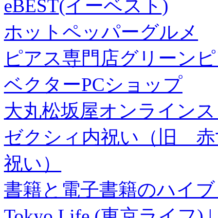
eBEST(イーベスト)
ホットペッパーグルメ
ピアス専門店グリーンピ
ベクターPCショップ
大丸松坂屋オンラインス
ゼクシィ内祝い（旧 赤すぐ×
祝い）
書籍と電子書籍のハイブリ
Tokyo Life (東京ラ