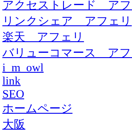
アクセストレード アフ
リンクシェア アフェリ
楽天 アフェリ
バリューコマース アフ
i_m_owl
link
SEO
ホームページ
大阪