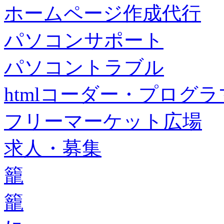
ホームページ作成代行
パソコンサポート
パソコントラブル
htmlコーダー・プログラマー・f
フリーマーケット広場
求人・募集
籠
籠