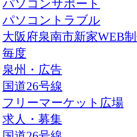
パソコンサポート
パソコントラブル
大阪府泉南市新家WEB
毎度
泉州・広告
国道26号線
フリーマーケット広場
求人・募集
国道26号線