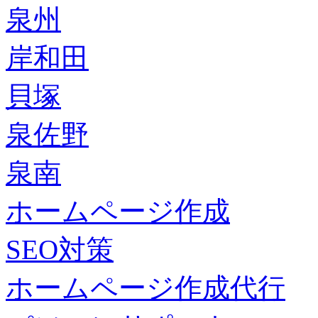
泉州
岸和田
貝塚
泉佐野
泉南
ホームページ作成
SEO対策
ホームページ作成代行