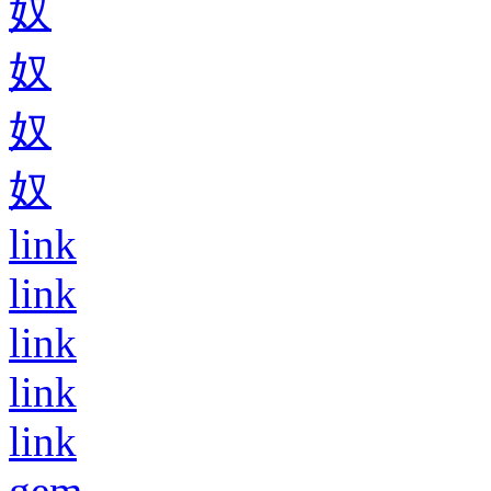
奴
奴
奴
奴
link
link
link
link
link
gem