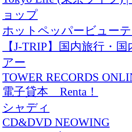
ョップ
ホットペッパービューテ
【J-TRIP】国内旅行
アー
TOWER RECORDS ONLI
電子貸本 Renta！
シャディ
CD&DVD NEOWING