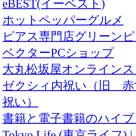
eBEST(イーベスト)
ホットペッパーグルメ
ピアス専門店グリーンピ
ベクターPCショップ
大丸松坂屋オンラインス
ゼクシィ内祝い（旧 赤すぐ×
祝い）
書籍と電子書籍のハイブリ
Tokyo Life (東京ラ