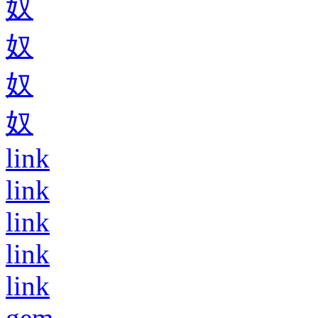
奴
奴
奴
奴
link
link
link
link
link
gem