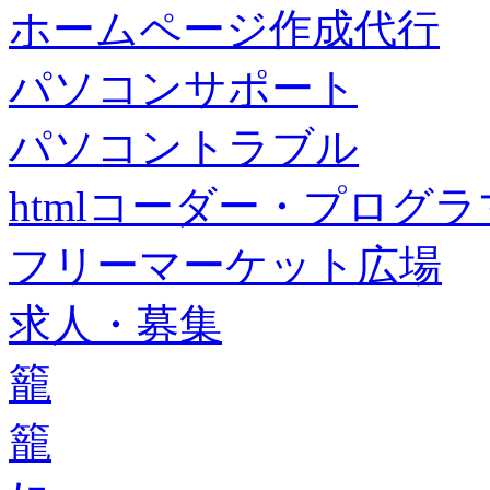
ホームページ作成代行
パソコンサポート
パソコントラブル
htmlコーダー・プログラマー・f
フリーマーケット広場
求人・募集
籠
籠