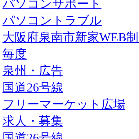
パソコンサポート
パソコントラブル
大阪府泉南市新家WEB
毎度
泉州・広告
国道26号線
フリーマーケット広場
求人・募集
国道26号線