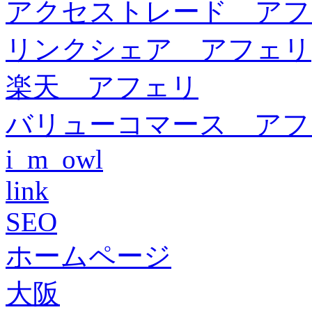
アクセストレード アフ
リンクシェア アフェリ
楽天 アフェリ
バリューコマース アフ
i_m_owl
link
SEO
ホームページ
大阪