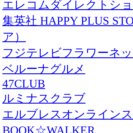
エレコムダイレクトショ
集英社 HAPPY PLUS
ア）
フジテレビフラワーネッ
ベルーナグルメ
47CLUB
ルミナスクラブ
エルブレスオンラインス
BOOK☆WALKER