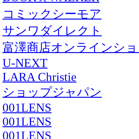
コミックシーモア
サンワダイレクト
富澤商店オンラインショ
U-NEXT
LARA Christie
ショップジャパン
001LENS
001LENS
001LENS