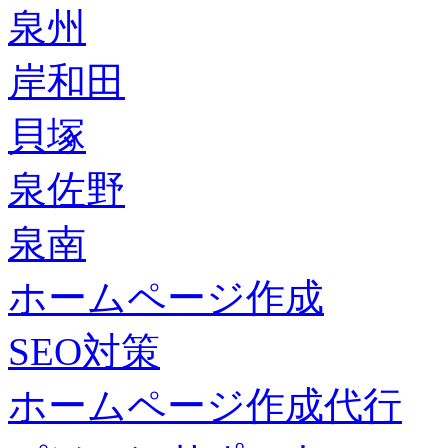
泉州
岸和田
貝塚
泉佐野
泉南
ホームページ作成
SEO対策
ホームページ作成代行