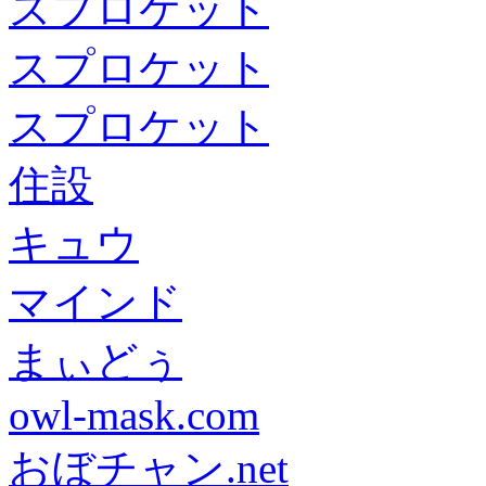
スプロケット
スプロケット
スプロケット
住設
キュウ
マインド
まぃどぅ
owl-mask.com
おぼチャン.net