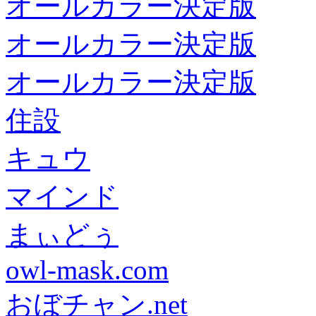
オールカラー決定版
オールカラー決定版
オールカラー決定版
住設
キュウ
マインド
まぃどぅ
owl-mask.com
おぼチャン.net