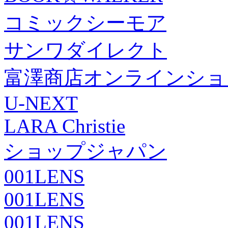
コミックシーモア
サンワダイレクト
富澤商店オンラインショ
U-NEXT
LARA Christie
ショップジャパン
001LENS
001LENS
001LENS