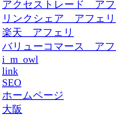
アクセストレード アフ
リンクシェア アフェリ
楽天 アフェリ
バリューコマース アフ
i_m_owl
link
SEO
ホームページ
大阪