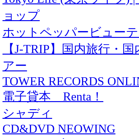
ョップ
ホットペッパービューテ
【J-TRIP】国内旅行
アー
TOWER RECORDS ONLI
電子貸本 Renta！
シャディ
CD&DVD NEOWING