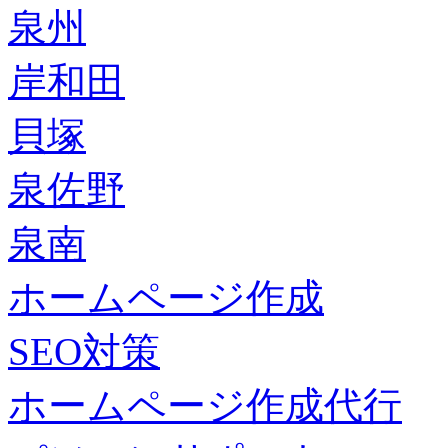
泉州
岸和田
貝塚
泉佐野
泉南
ホームページ作成
SEO対策
ホームページ作成代行