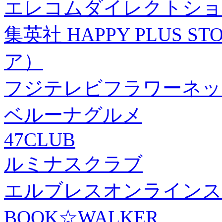
エレコムダイレクトショ
集英社 HAPPY PLUS
ア）
フジテレビフラワーネッ
ベルーナグルメ
47CLUB
ルミナスクラブ
エルブレスオンラインス
BOOK☆WALKER