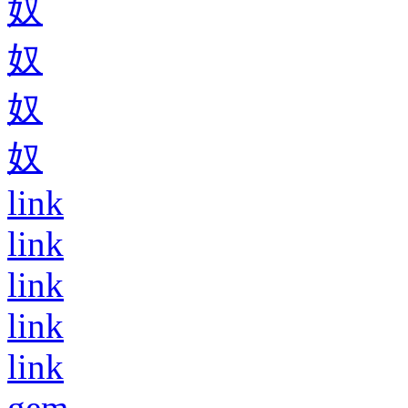
奴
奴
奴
奴
link
link
link
link
link
gem