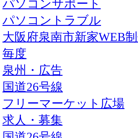
パソコンサポート
パソコントラブル
大阪府泉南市新家WEB
毎度
泉州・広告
国道26号線
フリーマーケット広場
求人・募集
国道26号線