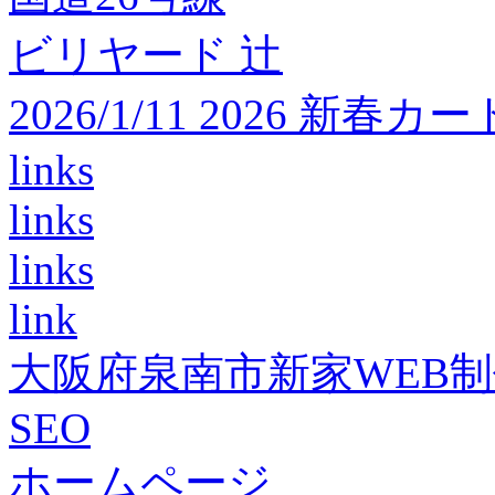
ビリヤード 辻
2026/1/11 2026 
links
links
links
link
大阪府泉南市新家WEB
SEO
ホームページ