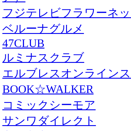
フジテレビフラワーネッ
ベルーナグルメ
47CLUB
ルミナスクラブ
エルブレスオンラインス
BOOK☆WALKER
コミックシーモア
サンワダイレクト