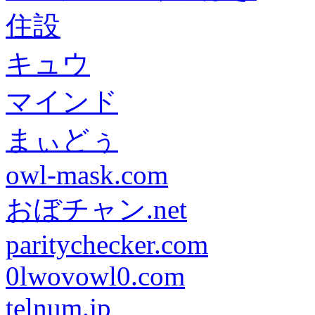
住設
キュウ
マインド
まぃどぅ
owl-mask.com
おぼチャン.net
paritychecker.com
0lwovowl0.com
telnum.jp