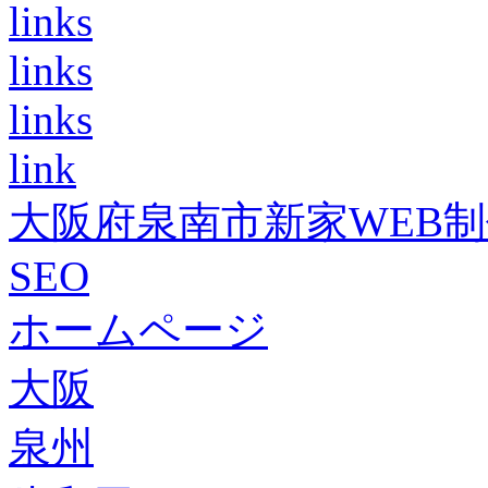
links
links
links
link
大阪府泉南市新家WEB
SEO
ホームページ
大阪
泉州