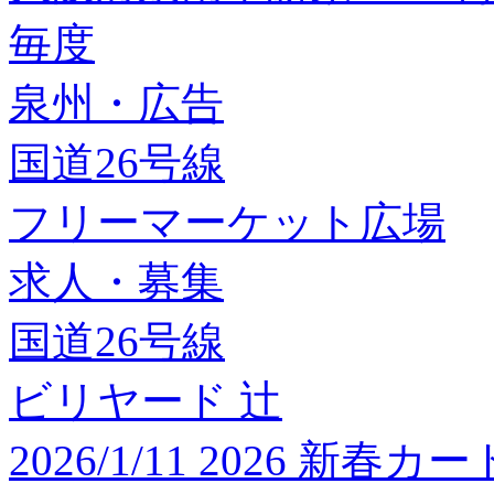
毎度
泉州・広告
国道26号線
フリーマーケット広場
求人・募集
国道26号線
ビリヤード 辻
2026/1/11 2026 