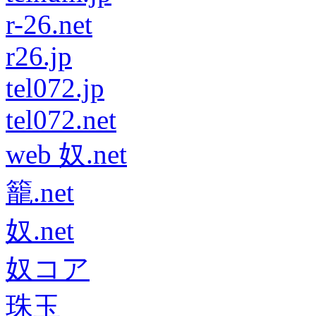
r-26.net
r26.jp
tel072.jp
tel072.net
web 奴.net
籠.net
奴.net
奴コア
珠玉