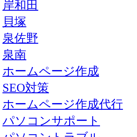
岸和田
貝塚
泉佐野
泉南
ホームページ作成
SEO対策
ホームページ作成代行
パソコンサポート