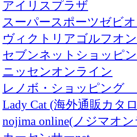
アイリスプラザ
スーパースポーツゼビオ
ヴィクトリアゴルフオン
セブンネットショッピン
ニッセンオンライン
レノボ・ショッピング 
Lady Cat (海外通販カタロ
nojima online(ノジマ