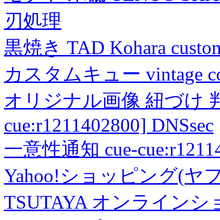
刃処理
黒焼き TAD Kohara custo
カスタムキュー vintage collec
オリジナル画像 紐づけ 判定
cue:r1211402800] DNSsec
一意性通知 cue-cue:r1211402
Yahoo!ショッピング(ヤ
TSUTAYA オンライン