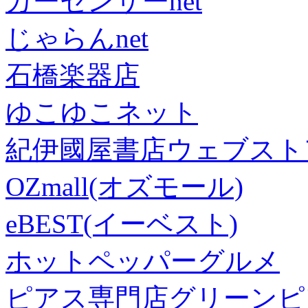
カーセンサーnet
じゃらんnet
石橋楽器店
ゆこゆこネット
紀伊國屋書店ウェブスト
OZmall(オズモール)
eBEST(イーベスト)
ホットペッパーグルメ
ピアス専門店グリーンピ