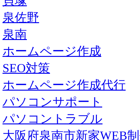
貝塚
泉佐野
泉南
ホームページ作成
SEO対策
ホームページ作成代行
パソコンサポート
パソコントラブル
大阪府泉南市新家WEB