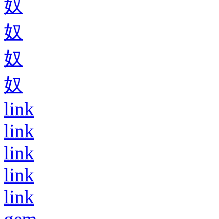
奴
奴
奴
奴
link
link
link
link
link
gem