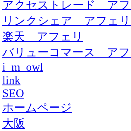
アクセストレード アフ
リンクシェア アフェリ
楽天 アフェリ
バリューコマース アフ
i_m_owl
link
SEO
ホームページ
大阪