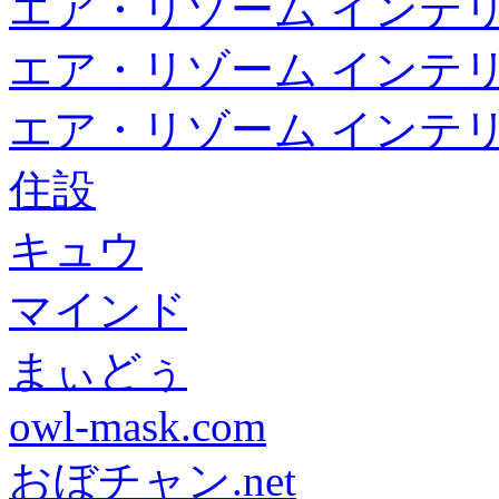
エア・リゾーム インテ
エア・リゾーム インテ
エア・リゾーム インテ
住設
キュウ
マインド
まぃどぅ
owl-mask.com
おぼチャン.net