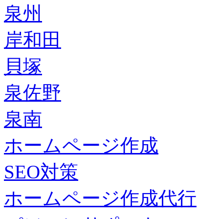
泉州
岸和田
貝塚
泉佐野
泉南
ホームページ作成
SEO対策
ホームページ作成代行