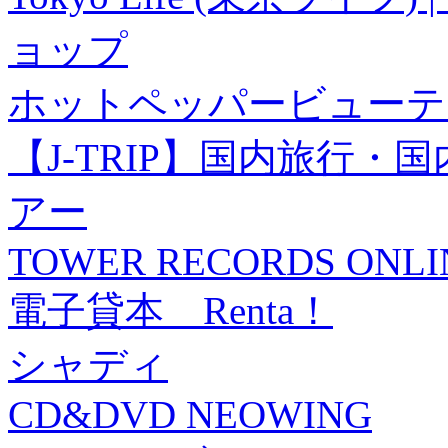
ョップ
ホットペッパービューテ
【J-TRIP】国内旅行
アー
TOWER RECORDS ONLI
電子貸本 Renta！
シャディ
CD&DVD NEOWING