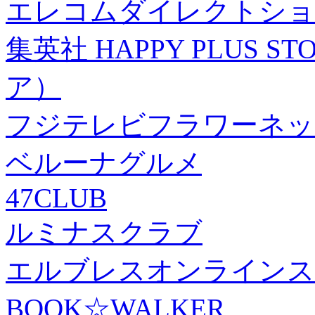
エレコムダイレクトショ
集英社 HAPPY PLUS
ア）
フジテレビフラワーネッ
ベルーナグルメ
47CLUB
ルミナスクラブ
エルブレスオンラインス
BOOK☆WALKER