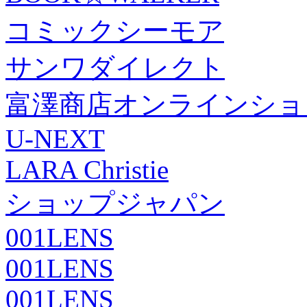
コミックシーモア
サンワダイレクト
富澤商店オンラインショ
U-NEXT
LARA Christie
ショップジャパン
001LENS
001LENS
001LENS