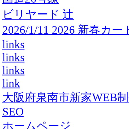
ビリヤード 辻
2026/1/11 2026 
links
links
links
link
大阪府泉南市新家WEB
SEO
ホームページ