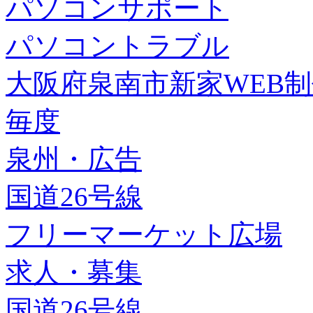
パソコンサポート
パソコントラブル
大阪府泉南市新家WEB
毎度
泉州・広告
国道26号線
フリーマーケット広場
求人・募集
国道26号線