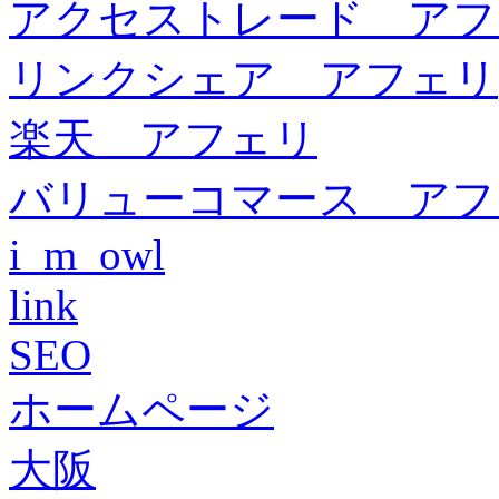
アクセストレード アフ
リンクシェア アフェリ
楽天 アフェリ
バリューコマース アフ
i_m_owl
link
SEO
ホームページ
大阪