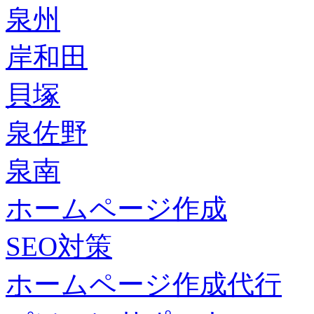
泉州
岸和田
貝塚
泉佐野
泉南
ホームページ作成
SEO対策
ホームページ作成代行