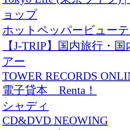
ョップ
ホットペッパービューテ
【J-TRIP】国内旅行
アー
TOWER RECORDS ONLI
電子貸本 Renta！
シャディ
CD&DVD NEOWING