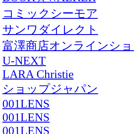
コミックシーモア
サンワダイレクト
富澤商店オンラインショ
U-NEXT
LARA Christie
ショップジャパン
001LENS
001LENS
001LENS