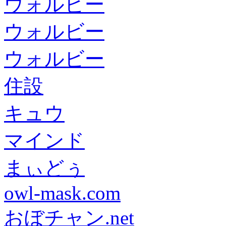
ウォルビー
ウォルビー
ウォルビー
住設
キュウ
マインド
まぃどぅ
owl-mask.com
おぼチャン.net