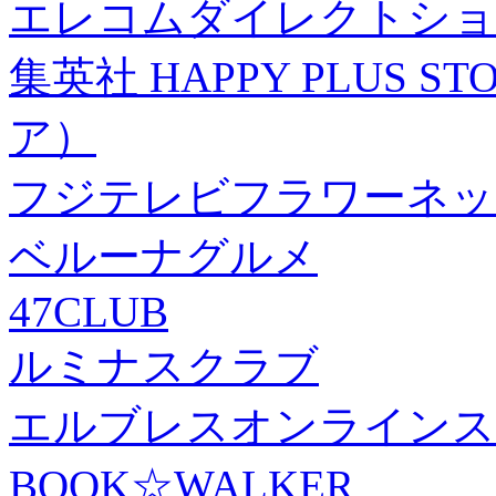
エレコムダイレクトショ
集英社 HAPPY PLUS
ア）
フジテレビフラワーネッ
ベルーナグルメ
47CLUB
ルミナスクラブ
エルブレスオンラインス
BOOK☆WALKER