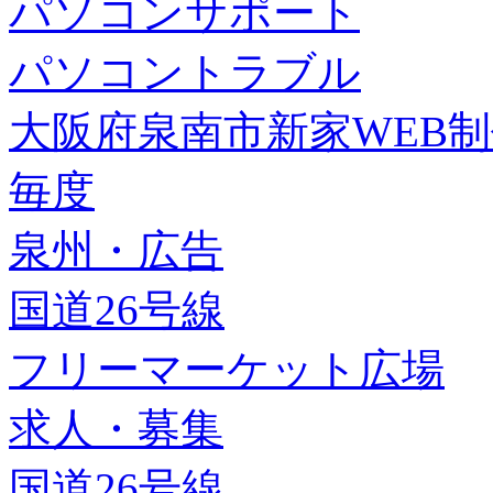
パソコンサポート
パソコントラブル
大阪府泉南市新家WEB
毎度
泉州・広告
国道26号線
フリーマーケット広場
求人・募集
国道26号線