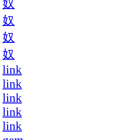
奴
奴
奴
奴
link
link
link
link
link
gem