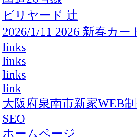
ビリヤード 辻
2026/1/11 2026 
links
links
links
link
大阪府泉南市新家WEB
SEO
ホームページ