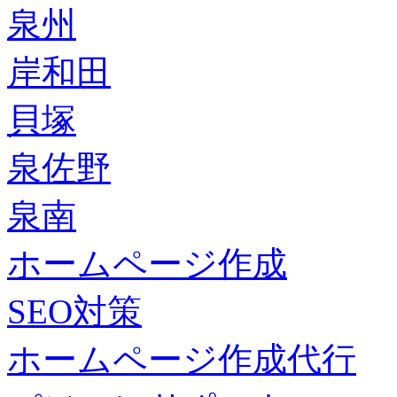
泉州
岸和田
貝塚
泉佐野
泉南
ホームページ作成
SEO対策
ホームページ作成代行