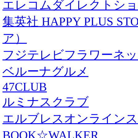
エレコムダイレクトショ
集英社 HAPPY PLUS
ア）
フジテレビフラワーネッ
ベルーナグルメ
47CLUB
ルミナスクラブ
エルブレスオンラインス
BOOK☆WALKER