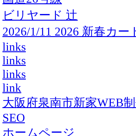
ビリヤード 辻
2026/1/11 2026 
links
links
links
link
大阪府泉南市新家WEB
SEO
ホームページ