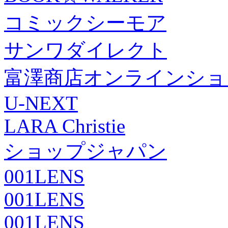
コミックシーモア
サンワダイレクト
富澤商店オンラインショ
U-NEXT
LARA Christie
ショップジャパン
001LENS
001LENS
001LENS