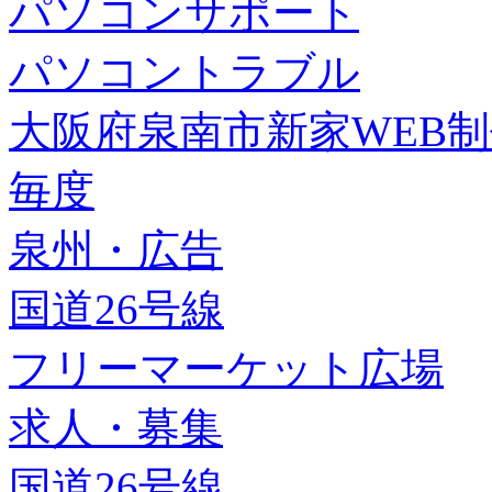
パソコンサポート
パソコントラブル
大阪府泉南市新家WEB
毎度
泉州・広告
国道26号線
フリーマーケット広場
求人・募集
国道26号線