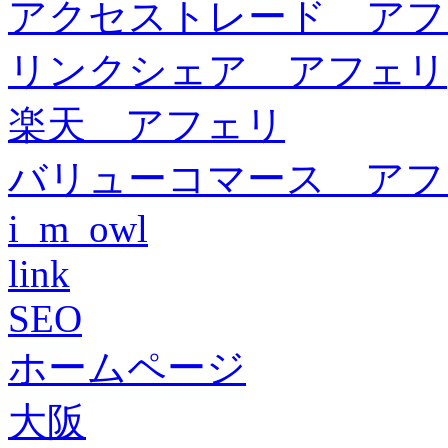
アクセストレード アフ
リンクシェア アフェリ
楽天 アフェリ
バリューコマース アフ
i_m_owl
link
SEO
ホームページ
大阪