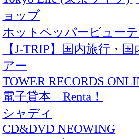
ョップ
ホットペッパービューテ
【J-TRIP】国内旅行
アー
TOWER RECORDS ONLI
電子貸本 Renta！
シャディ
CD&DVD NEOWING