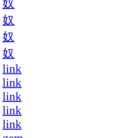
奴
奴
奴
奴
link
link
link
link
link
gem